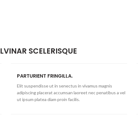
VINAR SCELERISQUE
PARTURIENT FRINGILLA.
Elit suspendisse ut in senectus in vivamus magnis
adipiscing placerat accumsan laoreet nec penatibus a vel
ut ipsum platea diam proin facilis.