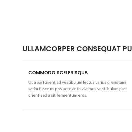
ULLAMCORPER CONSEQUAT PUL
COMMODO SCELERISQUE.
Ut a parturient ad vestibulum lectus varius dignistami
sarim fusce mi pos uere ante vivamus vesti bulum part
urient sed a sit fermentum eros.